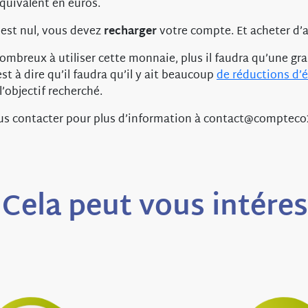
’équivalent en euros.
est nul, vous devez
recharger
votre compte. Et acheter d’a
ombreux à utiliser cette monnaie, plus il faudra qu’une gr
est à dire qu’il faudra qu’il y ait beaucoup
de réductions d’
’objectif recherché.
ous contacter pour plus d’information à contact@comptec
Cela peut vous intére