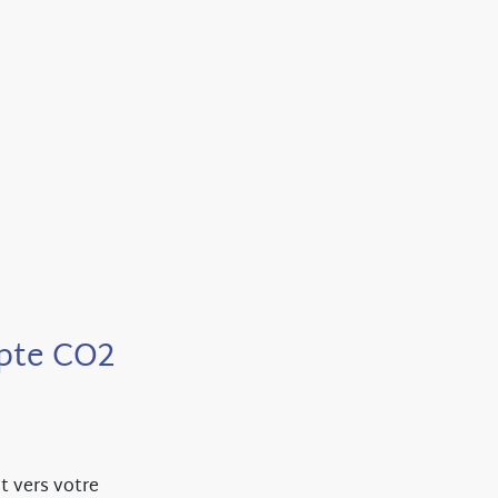
mpte CO2
t vers votre