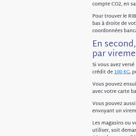
compte CO2, en sai
Pour trouver le RI
bas à droite de vo
coordonnées banca
En second,
par vireme
Si vous avez versé
crédit de
100 €G
, 
Vous pouvez ensui
avec votre carte ba
Vous pouvez aussi
envoyant un vireme
Les magasins ou vo
utiliser, soit dem