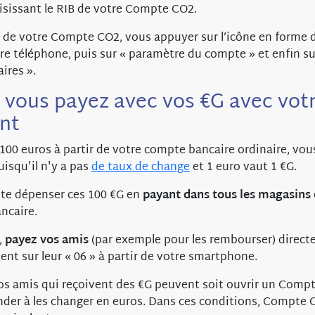
sissant le RIB de votre Compte CO2.
B de votre Compte CO2, vous appuyer sur l’icône en forme
tre téléphone, puis sur « paramètre du compte » et enfin s
ires ».
 vous payez avec vos €G avec votr
nt
 100 euros à partir de votre compte bancaire ordinaire, vou
puisqu'il n'y a pas
de taux de change
et 1 euro vaut 1 €G.
te dépenser ces 100 €G en
payant dans tous les magasins
ncaire.
,
payez vos amis
(par exemple pour les rembourser) direct
nt sur leur « 06 » à partir de votre smartphone.
s amis qui reçoivent des €G peuvent soit ouvrir un Compt
ander à les changer en euros. Dans ces conditions, Compte 