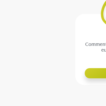
Comment 
eu