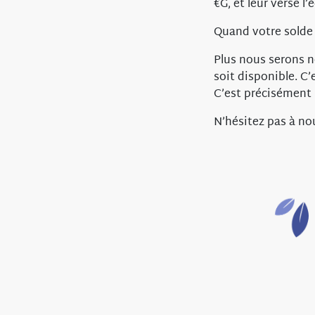
€G, et leur verse l
Quand votre solde 
Plus nous serons n
soit disponible. C’
C’est précisément l
N’hésitez pas à n