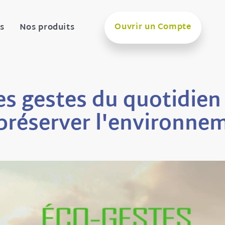
Ouvrir un Compte
s
Nos produits
es gestes du quotidien
préserver l'environne