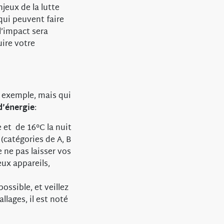
njeux de la lutte
qui peuvent faire
l’impact sera
uire votre
 exemple, mais qui
d’énergie
:
 et de 16°C la nuit
(catégories de A, B
e ne pas laisser vos
eux appareils,
ossible, et veillez
llages, il est noté