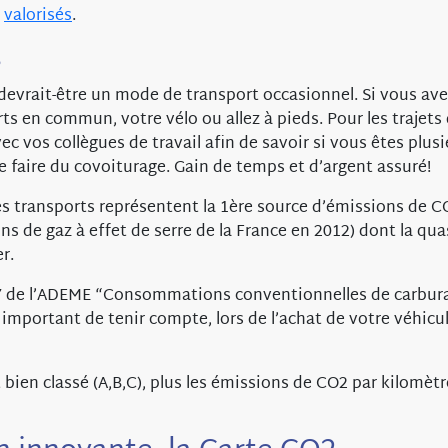
e
valorisés
.
s
 devrait-être un mode de transport occasionnel. Si vous ave
ts en commun, votre vélo ou allez à pieds. Pour les trajets 
c vos collègues de travail afin de savoir si vous êtes plusie
e faire du covoiturage. Gain de temps et d’argent assuré!
 les transports représentent la 1ère source d’émissions de 
s de gaz à effet de serre de la France en 2012) dont la qua
r.
17 de l’ADEME “Consommations conventionnelles de carbur
s important de tenir compte, lors de l’achat de votre véhicul
t bien classé (A,B,C), plus les émissions de CO2 par kilomèt