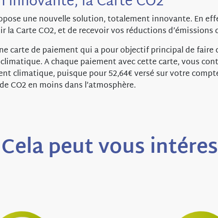
n innovante, la Carte CO2
ose une nouvelle solution, totalement innovante. En effe
nir la Carte CO2, et de recevoir vos réductions d’émissions
e carte de paiement qui a pour objectif principal de faire 
limatique. A chaque paiement avec cette carte, vous contr
nt climatique, puisque pour 52,64€ versé sur votre compt
 de CO2 en moins dans l’atmosphère.
Cela peut vous intére