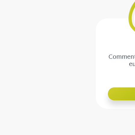
Comment 
eu