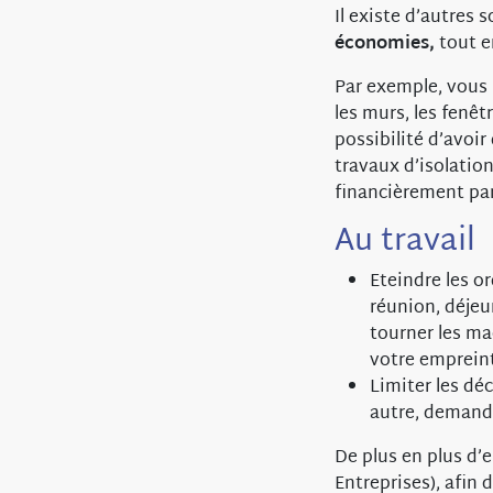
Il existe d’autres
économies,
tout e
Par exemple, vous p
les murs, les fenêt
possibilité d’avoi
travaux d’isolation
financièrement pa
Au travail
Eteindre les o
réunion, déjeun
tourner les ma
votre emprein
Limiter les dé
autre, demandez
De plus en plus d’
Entreprises), afin 