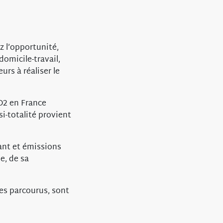
z l’opportunité,
domicile-travail,
urs à réaliser le
CO2 en France
si-totalité provient
ant et émissions
e, de sa
res parcourus, sont