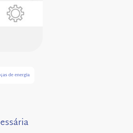
ças de energia
cessária