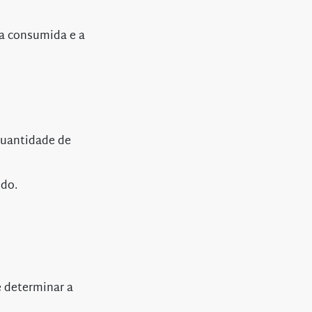
ia consumida e a
quantidade de
udo.
 determinar a