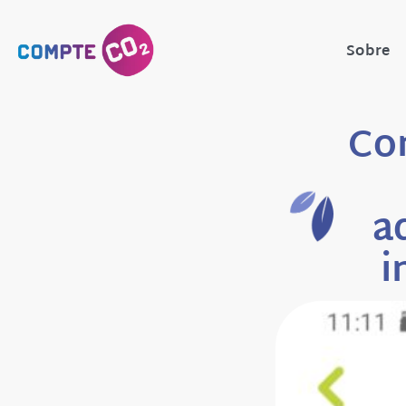
Sobre
Co
a
i